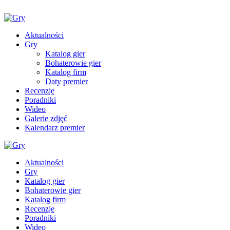
Aktualności
Gry
Katalog gier
Bohaterowie gier
Katalog firm
Daty premier
Recenzje
Poradniki
Wideo
Galerie zdjęć
Kalendarz premier
Aktualności
Gry
Katalog gier
Bohaterowie gier
Katalog firm
Recenzje
Poradniki
Wideo