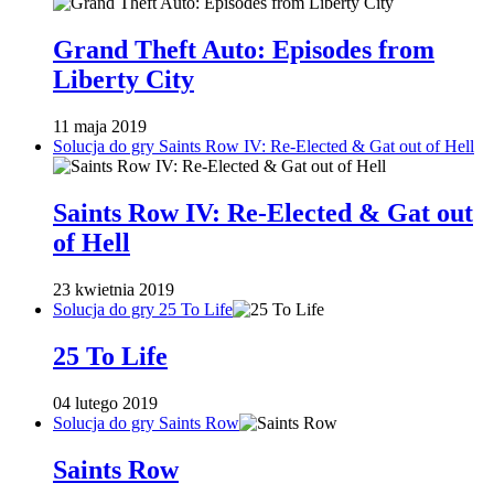
Grand Theft Auto: Episodes from
Liberty City
11 maja 2019
Solucja do gry Saints Row IV: Re-Elected & Gat out of Hell
Saints Row IV: Re-Elected & Gat out
of Hell
23 kwietnia 2019
Solucja do gry 25 To Life
25 To Life
04 lutego 2019
Solucja do gry Saints Row
Saints Row