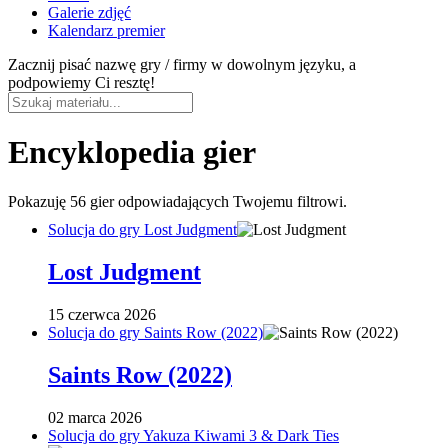
Galerie zdjęć
Kalendarz premier
Zacznij pisać nazwę gry / firmy w dowolnym języku, a
podpowiemy Ci resztę!
Encyklopedia gier
Pokazuję
56 gier
odpowiadających Twojemu filtrowi.
Solucja do gry Lost Judgment
Lost Judgment
15 czerwca 2026
Solucja do gry Saints Row (2022)
Saints Row (2022)
02 marca 2026
Solucja do gry Yakuza Kiwami 3 & Dark Ties