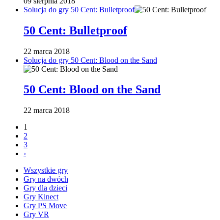
09 sierpnia 2018
Solucja do gry 50 Cent: Bulletproof
50 Cent: Bulletproof
22 marca 2018
Solucja do gry 50 Cent: Blood on the Sand
50 Cent: Blood on the Sand
22 marca 2018
1
2
3
›
Wszystkie gry
Gry na dwóch
Gry dla dzieci
Gry Kinect
Gry PS Move
Gry VR