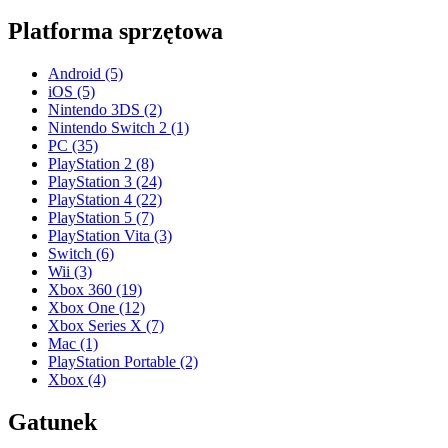
Platforma sprzętowa
Android
(5)
iOS
(5)
Nintendo 3DS
(2)
Nintendo Switch 2
(1)
PC
(35)
PlayStation 2
(8)
PlayStation 3
(24)
PlayStation 4
(22)
PlayStation 5
(7)
PlayStation Vita
(3)
Switch
(6)
Wii
(3)
Xbox 360
(19)
Xbox One
(12)
Xbox Series X
(7)
Mac
(1)
PlayStation Portable
(2)
Xbox
(4)
Gatunek