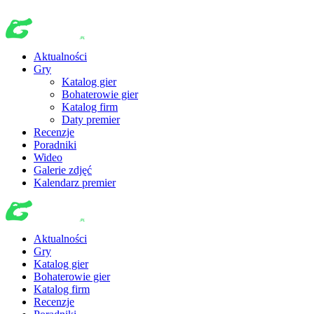
Aktualności
Gry
Katalog gier
Bohaterowie gier
Katalog firm
Daty premier
Recenzje
Poradniki
Wideo
Galerie zdjęć
Kalendarz premier
Aktualności
Gry
Katalog gier
Bohaterowie gier
Katalog firm
Recenzje