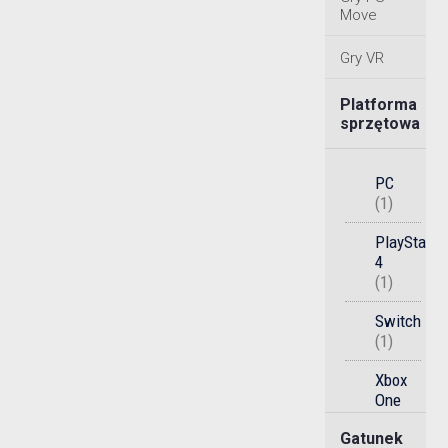
Move
Gry VR
Platforma
sprzętowa
PC
(1)
PlayStatio
4
(1)
Switch
(1)
Xbox
One
(1)
Gatunek