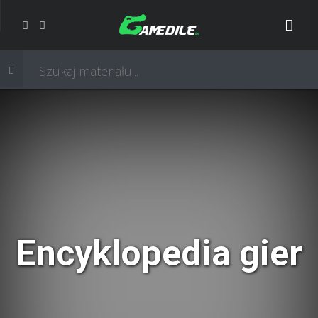
Encyklopedia gier