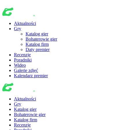
Aktualności
Gry
Katalog gier
Bohaterowie gier
Katalog firm
Daty premier
Recenzje
Poradniki
Wideo
Galerie zdjęć
Kalendarz premier
Aktualności
Gry
Katalog gier
Bohaterowie gier
Katalog firm
Recenzje