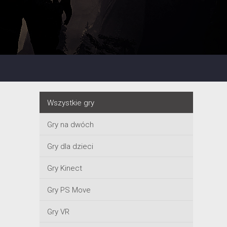
Wszystkie gry
Gry na dwóch
Gry dla dzieci
Gry Kinect
Gry PS Move
Gry VR