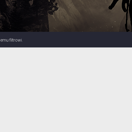
mu filtrowi.