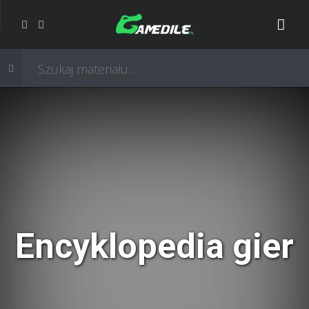
Encyklopedia gier