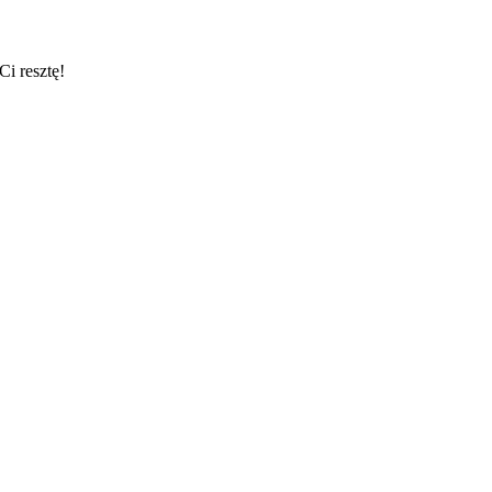
i resztę!