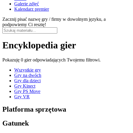
Galerie zdjęć
Kalendarz premier
Zacznij pisać nazwę gry / firmy w dowolnym języku, a
podpowiemy Ci resztę!
Encyklopedia gier
Pokazuję
0 gier
odpowiadających Twojemu filtrowi.
Wszystkie gry
Gry na dwóch
Gry dla dzieci
Gry Kinect
Gry PS Move
Gry VR
Platforma sprzętowa
Gatunek