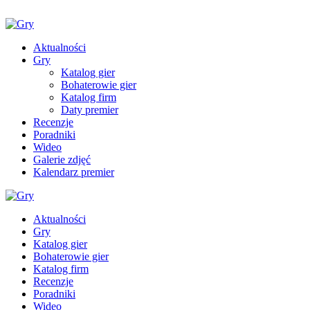
Aktualności
Gry
Katalog gier
Bohaterowie gier
Katalog firm
Daty premier
Recenzje
Poradniki
Wideo
Galerie zdjęć
Kalendarz premier
Aktualności
Gry
Katalog gier
Bohaterowie gier
Katalog firm
Recenzje
Poradniki
Wideo