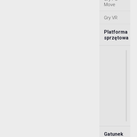
Move
Gry VR
Platforma
sprzętowa
Gatunek