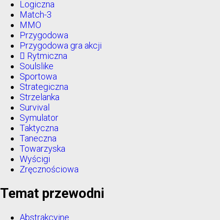
Logiczna
Match-3
MMO
Przygodowa
Przygodowa gra akcji
Rytmiczna
Soulslike
Sportowa
Strategiczna
Strzelanka
Survival
Symulator
Taktyczna
Taneczna
Towarzyska
Wyścigi
Zręcznościowa
Temat przewodni
Abstrakcyjne