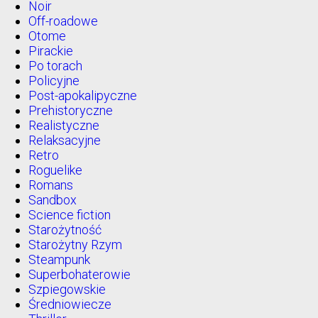
Noir
Off-roadowe
Otome
Pirackie
Po torach
Policyjne
Post-apokalipyczne
Prehistoryczne
Realistyczne
Relaksacyjne
Retro
Roguelike
Romans
Sandbox
Science fiction
Starożytność
Starożytny Rzym
Steampunk
Superbohaterowie
Szpiegowskie
Średniowiecze