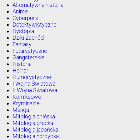
Alternatywna historia
Anime
Cyberpunk
Detektywistyczne
Dystopia
Dziki Zachód
Fantasy
Futurystyczne
Gangsterskie
Historia
Horror
Humorystyczne
I Wojna Światowa
II Wojna Światowa
Komiksowe
Kryminalne
Manga
Mitologia chińska
Mitologia grecka
Mitologia japońska
Mitologia nordycka