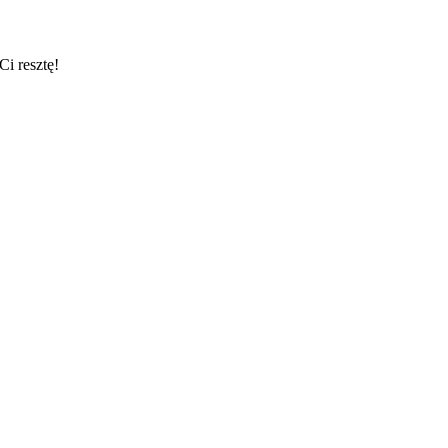
i resztę!