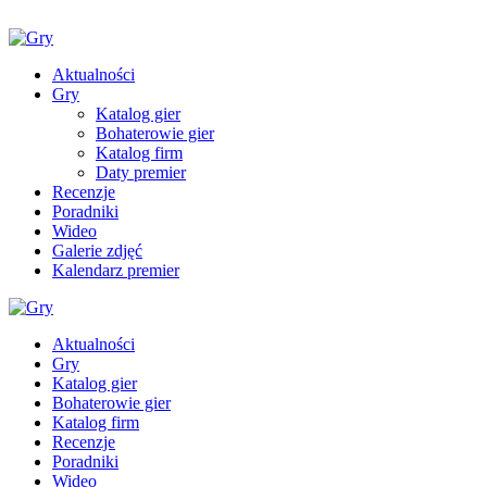
Aktualności
Gry
Katalog gier
Bohaterowie gier
Katalog firm
Daty premier
Recenzje
Poradniki
Wideo
Galerie zdjęć
Kalendarz premier
Aktualności
Gry
Katalog gier
Bohaterowie gier
Katalog firm
Recenzje
Poradniki
Wideo