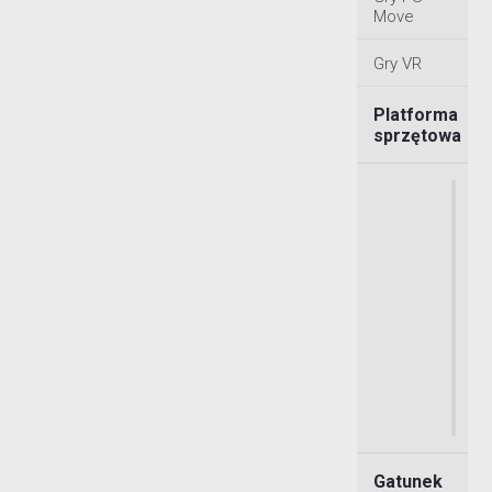
Move
Gry VR
Platforma
sprzętowa
Gatunek