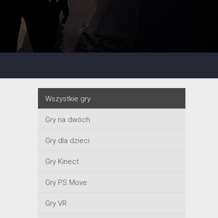
Wszystkie gry
Gry na dwóch
Gry dla dzieci
Gry Kinect
Gry PS Move
Gry VR