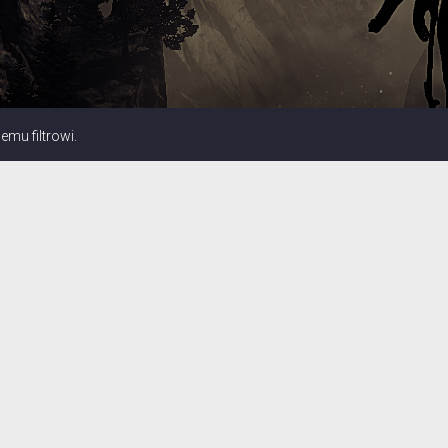
mu filtrowi.