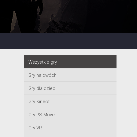
Wszystkie gry
Gry na dwóch
Gry dla dzieci
Gry Kinect
Gry PS Move
Gry VR