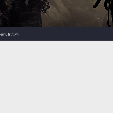
mu filtrowi.