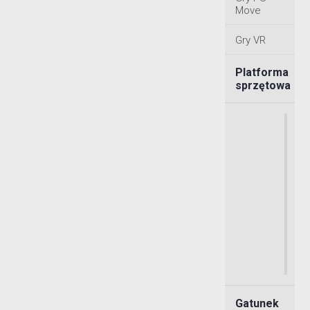
Move
Gry VR
Platforma
sprzętowa
Gatunek