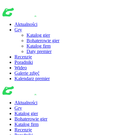
Aktualności
Gry
Katalog gier
Bohaterowie gier
Katalog firm
Daty premier
Recenzje
Poradniki
Wideo
Galerie zdjęć
Kalendarz premier
Aktualności
Gry
Katalog gier
Bohaterowie gier
Katalog firm
Recenzje