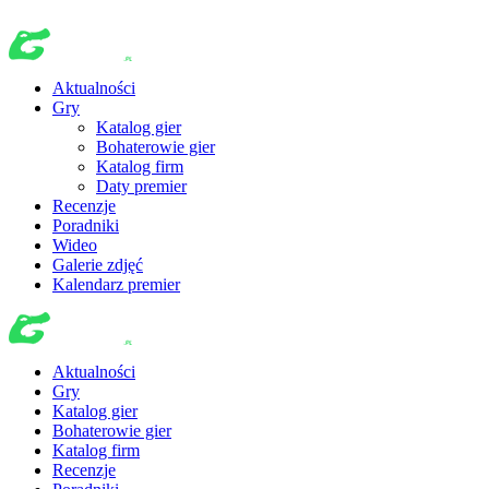
Aktualności
Gry
Katalog gier
Bohaterowie gier
Katalog firm
Daty premier
Recenzje
Poradniki
Wideo
Galerie zdjęć
Kalendarz premier
Aktualności
Gry
Katalog gier
Bohaterowie gier
Katalog firm
Recenzje