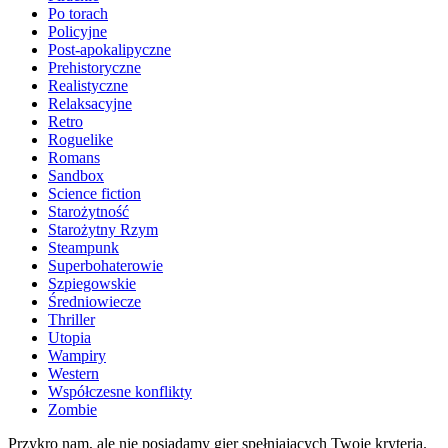
Po torach
Policyjne
Post-apokalipyczne
Prehistoryczne
Realistyczne
Relaksacyjne
Retro
Roguelike
Romans
Sandbox
Science fiction
Starożytność
Starożytny Rzym
Steampunk
Superbohaterowie
Szpiegowskie
Średniowiecze
Thriller
Utopia
Wampiry
Western
Współczesne konflikty
Zombie
Przykro nam, ale nie posiadamy gier spełniających Twoje kryteria.