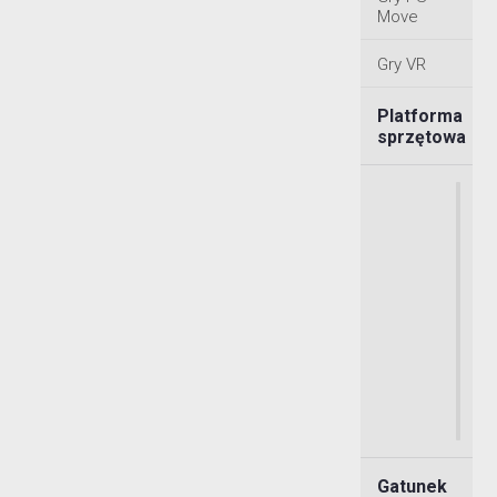
Move
Gry VR
Platforma
sprzętowa
Gatunek