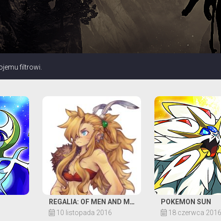
emu filtrowi.
REGALIA: OF MEN AND MONARCHS
POKEMON SUN
10 listopada 2016
18 czerwca 201