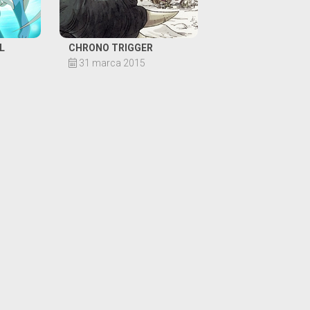
L
CHRONO TRIGGER
31 marca 2015