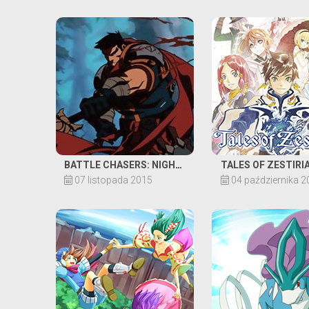
BATTLE CHASERS: NIGHTWAR
TALES OF ZESTIRI
07 listopada 2015
04 października 2