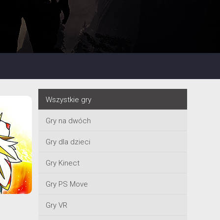
Wszystkie gry
Gry na dwóch
Gry dla dzieci
Gry Kinect
Gry PS Move
Gry VR
6