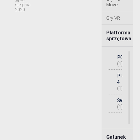
Move
sierpnia
2020
Gry VR
Platforma
sprzętowa
PC
(1)
PlayStatio
4
(1)
Switch
(1)
Gatunek