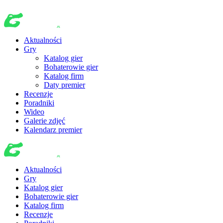
Aktualności
Gry
Katalog gier
Bohaterowie gier
Katalog firm
Daty premier
Recenzje
Poradniki
Wideo
Galerie zdjęć
Kalendarz premier
Aktualności
Gry
Katalog gier
Bohaterowie gier
Katalog firm
Recenzje