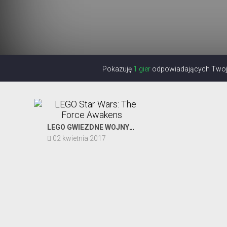
Pokazuję
1 gier
odpowiadających Twoje
LEGO GWIEZDNE WOJNY: PRZEBUDZENIE MOCY
02 kwietnia 2017