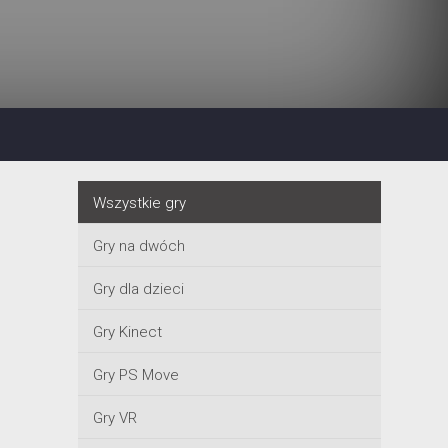
Wszystkie gry
Gry na dwóch
Gry dla dzieci
Gry Kinect
Gry PS Move
Gry VR