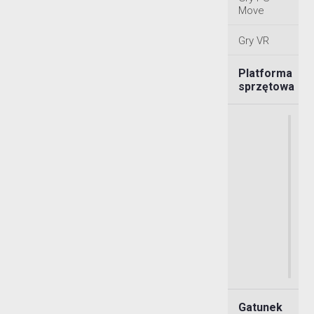
Move
Gry VR
Platforma
sprzętowa
Gatunek