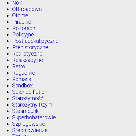
Noir
Off-roadowe
Otome
Pirackie
Po torach
Policyjne
Post-apokalipyczne
Prehistoryczne
Realistyczne
Relaksacyjne
Retro
Roguelike
Romans
Sandbox
Science fiction
Starożytność
Starożytny Rzym
Steampunk
Superbohaterowie
Szpiegowskie
Średniowiecze