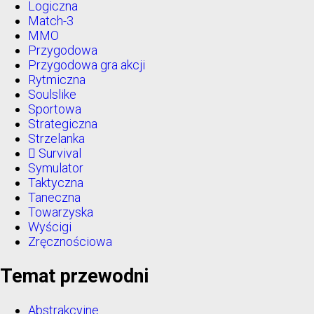
Logiczna
Match-3
MMO
Przygodowa
Przygodowa gra akcji
Rytmiczna
Soulslike
Sportowa
Strategiczna
Strzelanka
Survival
Symulator
Taktyczna
Taneczna
Towarzyska
Wyścigi
Zręcznościowa
Temat przewodni
Abstrakcyjne