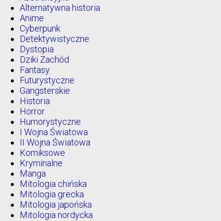
Alternatywna historia
Anime
Cyberpunk
Detektywistyczne
Dystopia
Dziki Zachód
Fantasy
Futurystyczne
Gangsterskie
Historia
Horror
Humorystyczne
I Wojna Światowa
II Wojna Światowa
Komiksowe
Kryminalne
Manga
Mitologia chińska
Mitologia grecka
Mitologia japońska
Mitologia nordycka