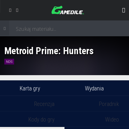
Metroid Prime: Hunters
NDS
Karta gry
Wydania
Recenzja
Poradnik
Kody do gry
Wideo