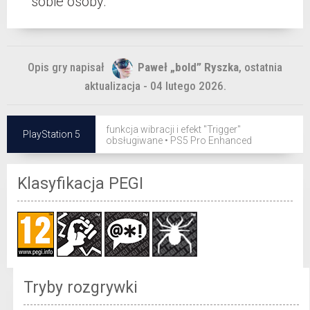
sobie osoby.
Opis gry napisał
Paweł „bold” Ryszka
, ostatnia
aktualizacja - 04 lutego 2026.
funkcja wibracji i efekt "Trigger"
PlayStation 5
obsługiwane
•
PS5 Pro Enhanced
Klasyfikacja PEGI
Tryby rozgrywki