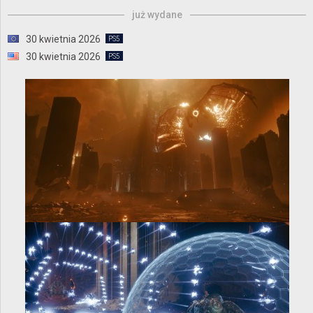
już wydane
30 kwietnia 2026
PS5
30 kwietnia 2026
PS5