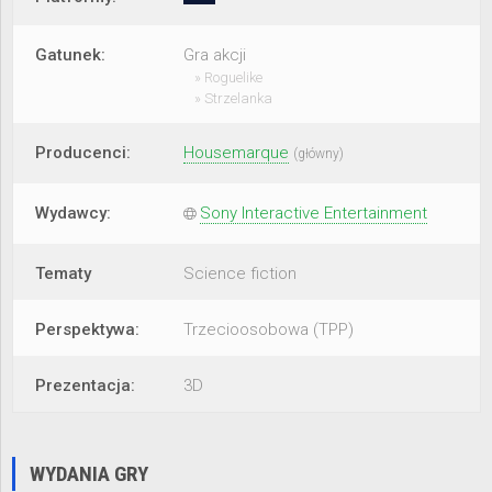
Gatunek:
Gra akcji
» Roguelike
» Strzelanka
Producenci:
Housemarque
(główny)
Wydawcy:
Sony Interactive Entertainment
Tematy
Science fiction
Perspektywa:
Trzecioosobowa (TPP)
Prezentacja:
3D
WYDANIA GRY