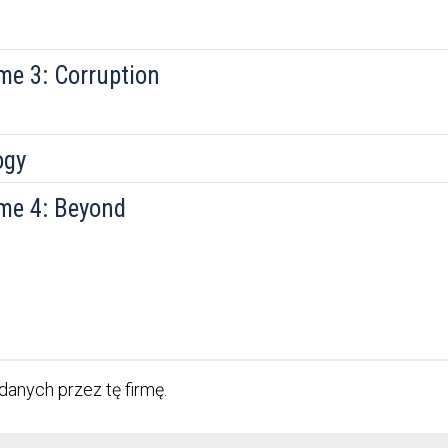
me 3: Corruption
ogy
me 4: Beyond
danych przez tę firmę.