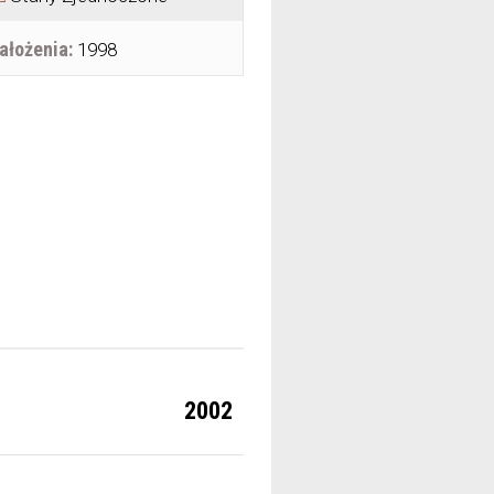
ałożenia:
1998
2002