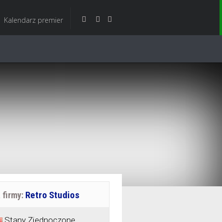
Kalendarz premier
Retro Studios
firmy:
Stany Zjednoczone