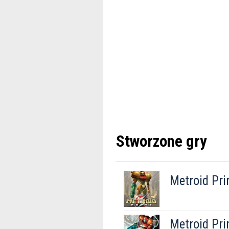
Stworzone gry
Metroid Pr
Metroid Pri