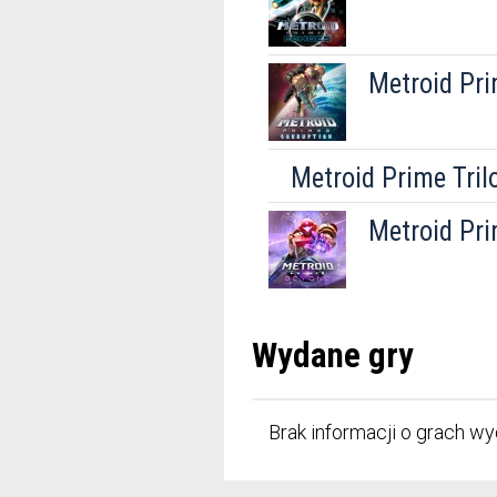
Metroid Pri
Metroid Prime Tril
Metroid Pri
Wydane gry
Brak informacji o grach wy