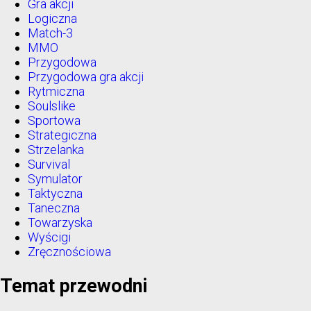
Gra akcji
Logiczna
Match-3
MMO
Przygodowa
Przygodowa gra akcji
Rytmiczna
Soulslike
Sportowa
Strategiczna
Strzelanka
Survival
Symulator
Taktyczna
Taneczna
Towarzyska
Wyścigi
Zręcznościowa
Temat przewodni