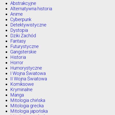
Abstrakcyjne
Alternatywna historia
Anime
Cyberpunk
Detektywistyczne
Dystopia
Dziki Zachód
Fantasy
Futurystyczne
Gangsterskie
Historia
Horror
Humorystyczne
I Wojna Światowa
II Wojna Światowa
Komiksowe
Kryminalne
Manga
Mitologia chińska
Mitologia grecka
Mitologia japońska