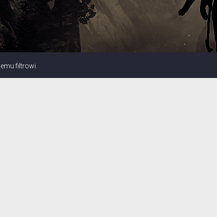
mu filtrowi.