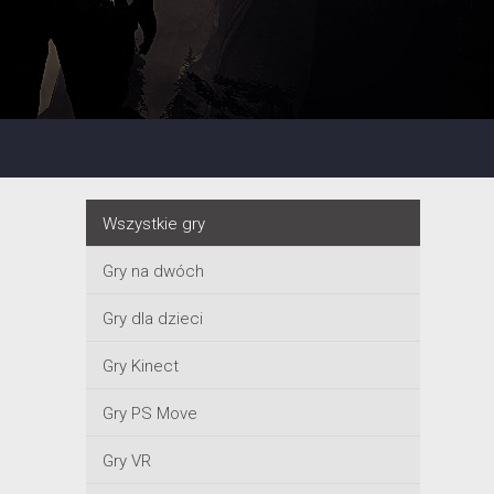
Wszystkie gry
Gry na dwóch
Gry dla dzieci
Gry Kinect
Gry PS Move
Gry VR