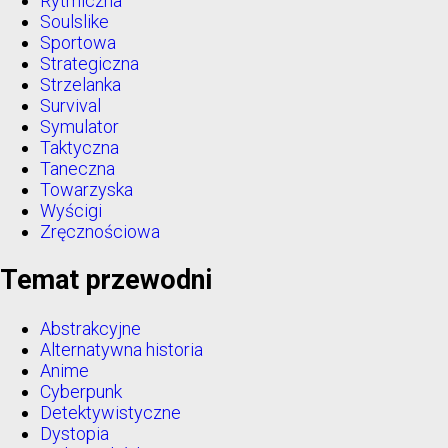
Rytmiczna
Soulslike
Sportowa
Strategiczna
Strzelanka
Survival
Symulator
Taktyczna
Taneczna
Towarzyska
Wyścigi
Zręcznościowa
Temat przewodni
Abstrakcyjne
Alternatywna historia
Anime
Cyberpunk
Detektywistyczne
Dystopia