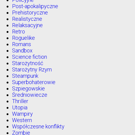
Post-apokalipyczne
Prehistoryczne
Realistyczne
Relaksacyjne
Retro
Roguelike
Romans
Sandbox
Science fiction
Starożytność
Starożytny Rzym
Steampunk
Superbohaterowie
Szpiegowskie
Średniowiecze
Thriller
Utopia
Wampiry
Western
Współczesne konflikty
Zombie