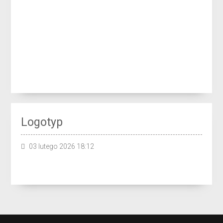
Logotyp
03 lutego 2026 18:12