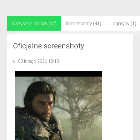
Wszystkie obrazy (42)
Screenshoty (41)
Logotypy (1)
Oficjalne screenshoty
03 lutego 2026 18:13