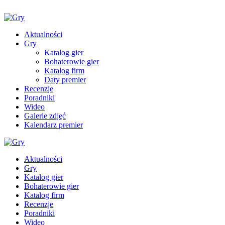
Aktualności
Gry
Katalog gier
Bohaterowie gier
Katalog firm
Daty premier
Recenzje
Poradniki
Wideo
Galerie zdjęć
Kalendarz premier
Aktualności
Gry
Katalog gier
Bohaterowie gier
Katalog firm
Recenzje
Poradniki
Wideo