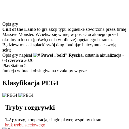
Opis gry
Cult of the Lamb
to gra akcji typu roguelike stworzona przez firmę
Massive Monster. Wcielisz się w niej w postać ocalonego przed
okrutnym losem (poświęcenia w ofierze) opętanego baranka.
Będziesz musiał spłacić swój dług, budując i utrzymując swoją
sektę.
Opis gry napisał
Paweł „bold” Ryszka
, ostatnia aktualizacja -
03 czerwca 2026.
PlayStation 5
funkcja wibracji obsługiwana
•
zakupy w grze
Klasyfikacja PEGI
Tryby rozgrywki
1-2 graczy
,
kooperacja
,
single player
,
wspólny ekran
brak trybu sieciowego