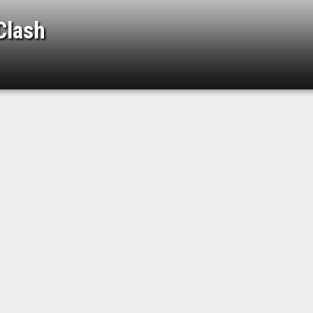
Clash