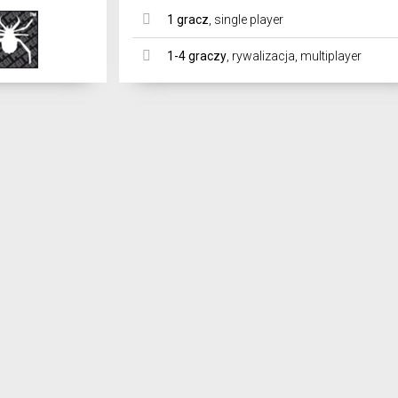
1 gracz
,
single player
1-4 graczy
,
rywalizacja
,
multiplayer