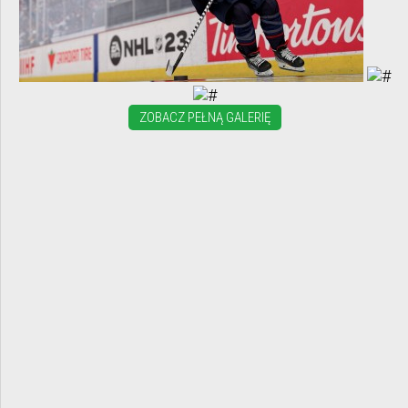
ZOBACZ PEŁNĄ GALERIĘ