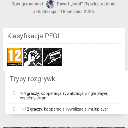
Opis gry napisał
Paweł „bold” Ryszka
, ostatnia
aktualizacja - 18 sierpnia 2025.
Klasyfikacja PEGI
Tryby rozgrywki
1-4 graczy
,
kooperacja
,
rywalizacja
,
single player
,
wspólny ekran
1-12 graczy
,
kooperacja
,
rywalizacja
,
multiplayer