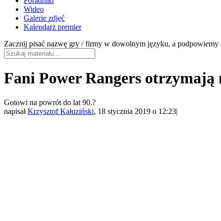
Poradniki
Wideo
Galerie zdjęć
Kalendarz premier
Zacznij pisać nazwę gry / firmy w dowolnym języku, a podpowiemy C
Fani Power Rangers otrzymają 
Gotowi na powrót do lat 90.?
napisał
Krzysztof Kałuziński
, 18 stycznia 2019 o 12:23
|