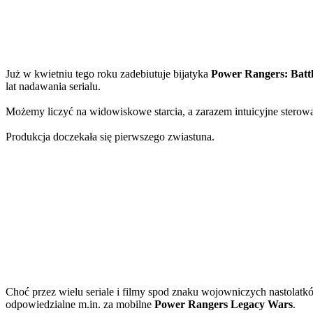
Już w kwietniu tego roku zadebiutuje bijatyka
Power Rangers: Battl
lat nadawania serialu.
Możemy liczyć na widowiskowe starcia, a zarazem intuicyjne sterowan
Produkcja doczekała się pierwszego zwiastuna.
Choć przez wielu seriale i filmy spod znaku wojowniczych nastolatk
odpowiedzialne m.in. za mobilne
Power Rangers Legacy Wars
.