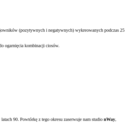
 wojowników (pozytywnych i negatywnych) wykreowanych podczas 25
do ogarnięcia kombinacji ciosów.
w latach 90. Powtórkę z tego okresu zaserwuje nam studio
nWay
,