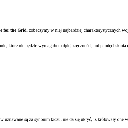
e for the Grid
, zobaczymy w niej najbardziej charakterystycznych
ie, które nie będzie wymagało małpiej zręczności, ani pamięci słonia 
ów uznawane są za synonim kiczu, nie da się ukryć, iż królowały one 