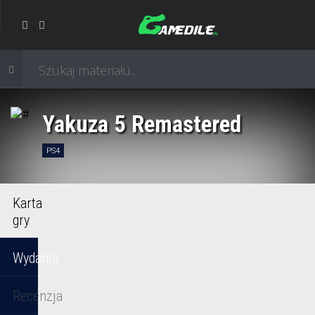
Yakuza 5 Remastered
PS4
Karta
gry
Wydania
Recenzja