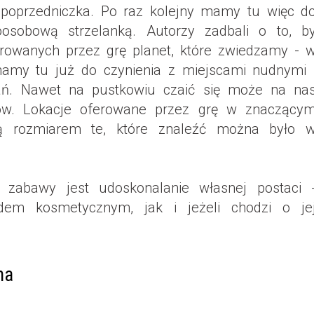
 poprzedniczka. Po raz kolejny mamy tu więc d
oosobową strzelanką. Autorzy zadbali o to, b
rowanych przez grę planet, które zwiedzamy - 
amy tu już do czynienia z miejscami nudnymi 
ń. Nawet na pustkowiu czaić się może na na
ów. Lokacje oferowane przez grę w znaczący
ją rozmiarem te, które znaleźć można było 
abawy jest udoskonalanie własnej postaci 
em kosmetycznym, jak i jeżeli chodzi o je
na