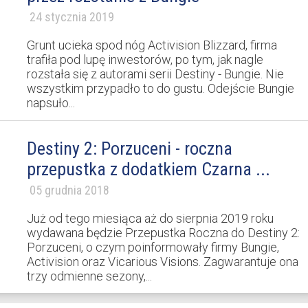
24 stycznia 2019
Grunt ucieka spod nóg Activision Blizzard, firma
trafiła pod lupę inwestorów, po tym, jak nagle
rozstała się z autorami serii Destiny - Bungie. Nie
wszystkim przypadło to do gustu. Odejście Bungie
napsuło...
Destiny 2: Porzuceni - roczna
przepustka z dodatkiem Czarna ...
05 grudnia 2018
Już od tego miesiąca aż do sierpnia 2019 roku
wydawana będzie Przepustka Roczna do Destiny 2:
Porzuceni, o czym poinformowały firmy Bungie,
Activision oraz Vicarious Visions. Zagwarantuje ona
trzy odmienne sezony,...