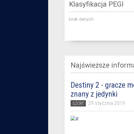
Klasyfikacja PEGI
brak danych
Najświeższe inform
Destiny 2 - gracze 
znany z jedynki
29 stycznia 2019
SZORT