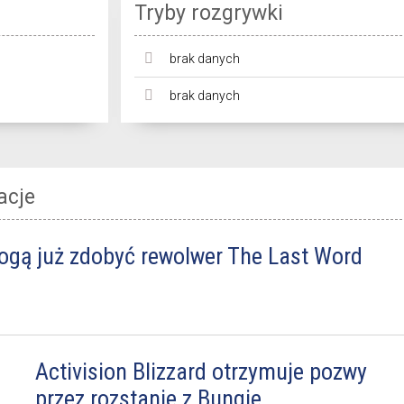
Tryby rozgrywki
brak danych
brak danych
acje
mogą już zdobyć rewolwer The Last Word
Activision Blizzard otrzymuje pozwy
przez rozstanie z Bungie