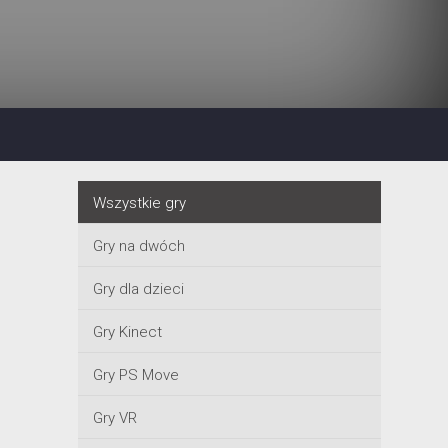
Wszystkie gry
Gry na dwóch
Gry dla dzieci
Gry Kinect
Gry PS Move
Gry VR