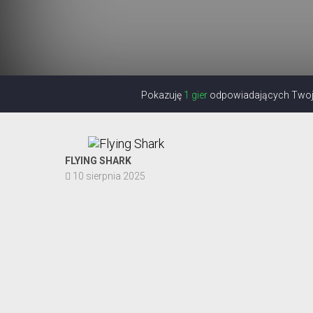
Pokazuję
1 gier
odpowiadających Twoje
FLYING SHARK
10 sierpnia 2025