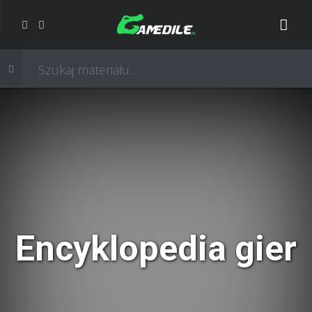
Encyklopedia gier