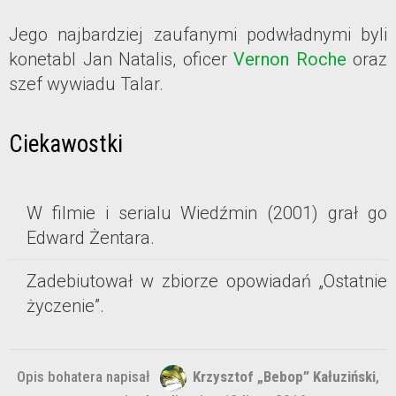
Jego najbardziej zaufanymi podwładnymi byli
konetabl Jan Natalis, oficer
Vernon Roche
oraz
szef wywiadu Talar.
Ciekawostki
W filmie i serialu Wiedźmin (2001) grał go
Edward Żentara.
Zadebiutował w zbiorze opowiadań „Ostatnie
życzenie”.
Opis bohatera napisał
Krzysztof „Bebop” Kałuziński
,