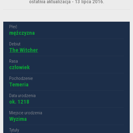
ostatnia aktualizacja - 13 lipca 2016.
Płeć
mężczyzna
Debiut
The Witcher
Rasa
człowiek
Pochodzenie
Temeria
Data urodzenia
ok. 1218
Miejsce urodzenia
Wyzima
Tytuły