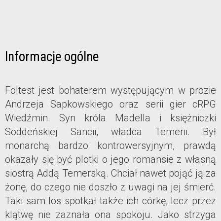
Informacje ogólne
Foltest jest bohaterem występującym w prozie
Andrzeja Sapkowskiego oraz serii gier cRPG
Wiedźmin. Syn króla Madella i księżniczki
Soddeńskiej Sancii, władca Temerii. Był
monarchą bardzo kontrowersyjnym, prawdą
okazały się być plotki o jego romansie z własną
siostrą Addą Temerską. Chciał nawet pojąć ją za
żonę, do czego nie doszło z uwagi na jej śmierć.
Taki sam los spotkał także ich córkę, lecz przez
klątwę nie zaznała ona spokoju. Jako strzyga