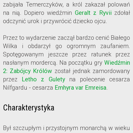
zabijała Temerczyków, a król zakazał polowań
na nią. Dopiero wiedźmin
Geralt z Ryvii
zdołał
odczynić urok i przywrócić dziecko ojcu.
Przez to wydarzenie zaczął bardzo cenić Białego
Wilka i obdarzył go ogromnym zaufaniem.
Spotęgowanym jeszcze przez ratunek przez
nasłanym mordercą. Na początku gry
Wiedźmin
2: Zabójcy Królów
został jednak zamordowany
przez
Letho z Gulety
na polecenie cesarza
Nilfgardu - cesarza
Emhyra var Emreisa
.
Charakterystyka
Był szczupłym i przystojnym monarchą w wieku