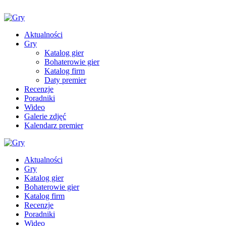
Aktualności
Gry
Katalog gier
Bohaterowie gier
Katalog firm
Daty premier
Recenzje
Poradniki
Wideo
Galerie zdjęć
Kalendarz premier
Aktualności
Gry
Katalog gier
Bohaterowie gier
Katalog firm
Recenzje
Poradniki
Wideo