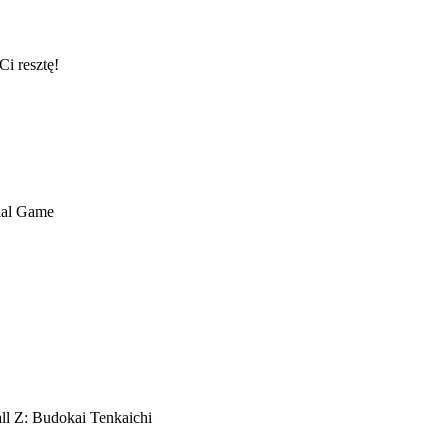
i resztę!