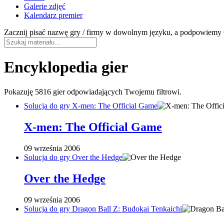
Galerie zdjęć
Kalendarz premier
Zacznij pisać nazwę gry / firmy w dowolnym języku, a podpowiemy C
Encyklopedia gier
Pokazuję
5816 gier
odpowiadających Twojemu filtrowi.
Solucja do gry X-men: The Official Game
X-men: The Official Game
09 września 2006
Solucja do gry Over the Hedge
Over the Hedge
09 września 2006
Solucja do gry Dragon Ball Z: Budokai Tenkaichi